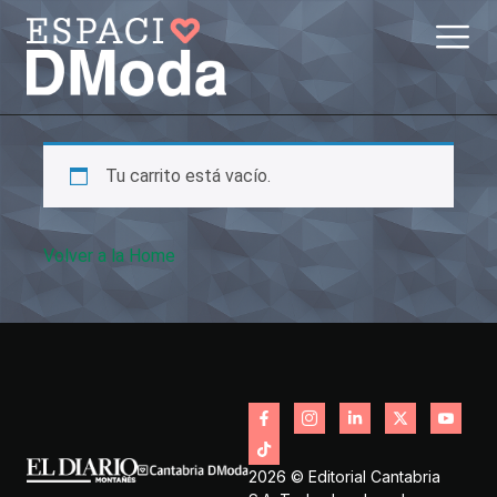
Tu carrito está vacío.
Volver a la Home
2026 © Editorial Cantabria